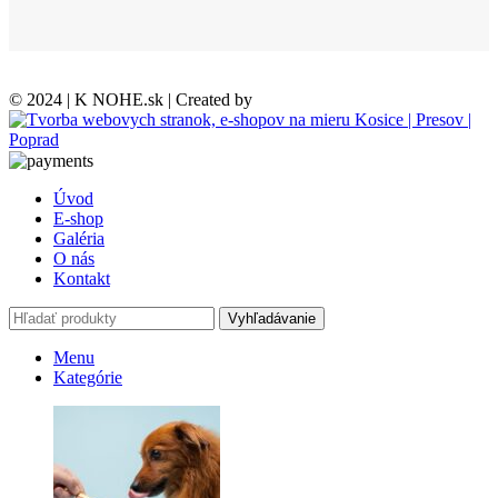
© 2024 | K NOHE.sk | Created by
Úvod
E-shop
Galéria
O nás
Kontakt
Vyhľadávanie
Menu
Kategórie