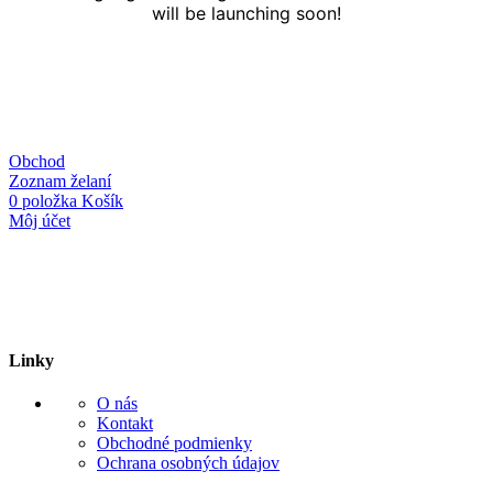
will be launching soon!
Obchod
Zoznam želaní
0
položka
Košík
Môj účet
Linky
O nás
Kontakt
Obchodné podmienky
Ochrana osobných údajov