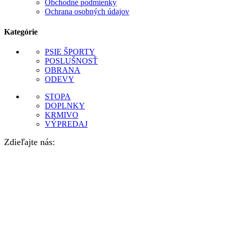
Obchodné podmienky
Ochrana osobných údajov
Kategórie
PSIE ŠPORTY
POSLUŠNOSŤ
OBRANA
ODEVY
STOPA
DOPLNKY
KRMIVO
VÝPREDAJ
Zdieľajte nás: