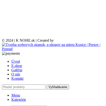
© 2024 | K NOHE.sk | Created by
Úvod
E-shop
Galéria
O nás
Kontakt
Vyhľadávanie
Menu
Kategórie