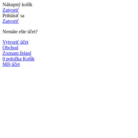
Nákupný košík
Zatvoriť
Prihlásiť sa
Zatvoriť
Nemáte ešte účet?
Vytvoriť účet
Obchod
Zoznam želaní
0
položka
Košík
Môj účet