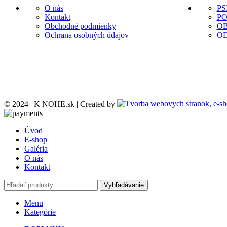
O nás
PS
Kontakt
P
Obchodné podmienky
O
Ochrana osobných údajov
O
© 2024 | K NOHE.sk | Created by
Úvod
E-shop
Galéria
O nás
Kontakt
Vyhľadávanie
Menu
Kategórie