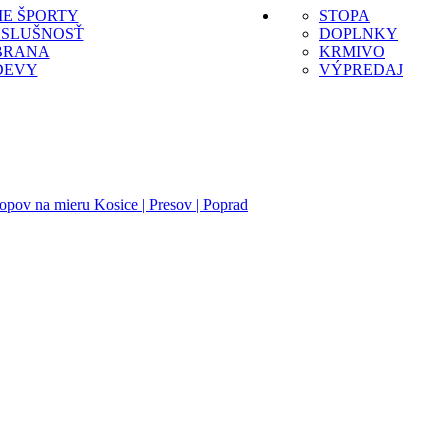
IE ŠPORTY
STOPA
OSLUŠNOSŤ
DOPLNKY
BRANA
KRMIVO
DEVY
VÝPREDAJ