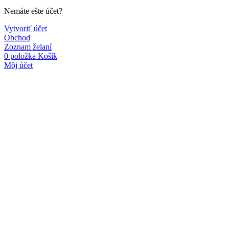
Nemáte ešte účet?
Vytvoriť účet
Obchod
Zoznam želaní
0
položka
Košík
Môj účet