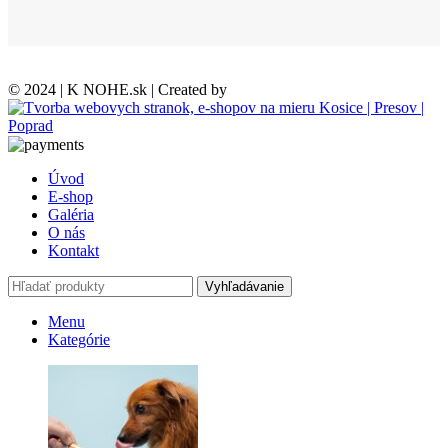
© 2024 | K NOHE.sk | Created by
Úvod
E-shop
Galéria
O nás
Kontakt
Vyhľadávanie
Menu
Kategórie