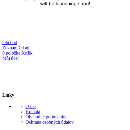
will be launching soon!
Obchod
Zoznam želaní
0
položka
Košík
Môj účet
Linky
O nás
Kontakt
Obchodné podmienky
Ochrana osobných údajov