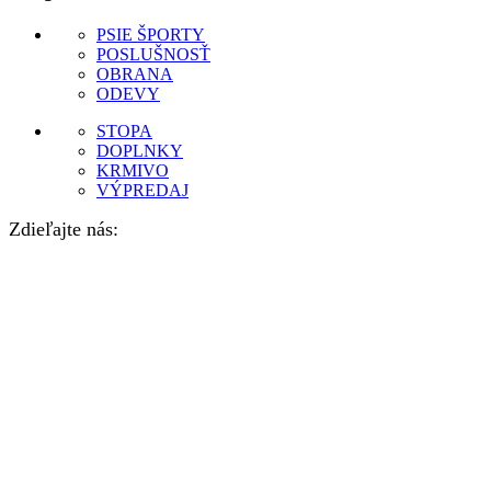
PSIE ŠPORTY
POSLUŠNOSŤ
OBRANA
ODEVY
STOPA
DOPLNKY
KRMIVO
VÝPREDAJ
Zdieľajte nás: