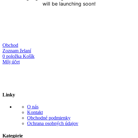
will be launching soon!
Obchod
Zoznam želaní
0
položka
Košík
Môj účet
Linky
O nás
Kontakt
Obchodné podmienky
Ochrana osobných údajov
Kategórie