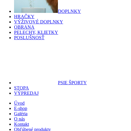
DOPLNKY
HRAČKY
VÝŽIVOVÉ DOPLNKY
OBRANA
PELECHY, KLIETKY
POSLUŠNOSŤ
PSIE ŠPORTY
STOPA
VÝPREDAJ
Úvod
E-shop
Galéria
O nás
Kontakt
Obľúbené produkty