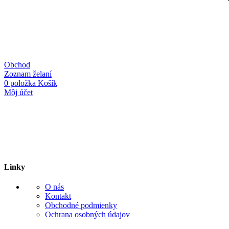
Obchod
Zoznam želaní
0
položka
Košík
Môj účet
Linky
O nás
Kontakt
Obchodné podmienky
Ochrana osobných údajov