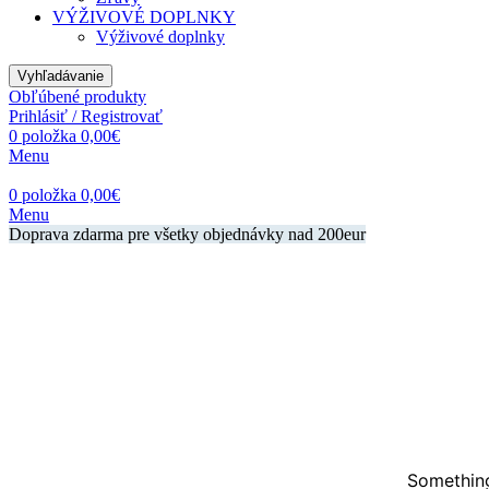
VÝŽIVOVÉ DOPLNKY
Výživové doplnky
Vyhľadávanie
Obľúbené produkty
Prihlásiť / Registrovať
0
položka
0,00
€
Menu
0
položka
0,00
€
Menu
Doprava zdarma pre všetky objednávky nad 200eur
Something