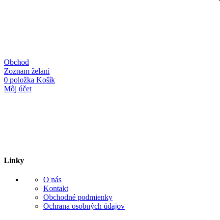
Obchod
Zoznam želaní
0
položka
Košík
Môj účet
Linky
O nás
Kontakt
Obchodné podmienky
Ochrana osobných údajov