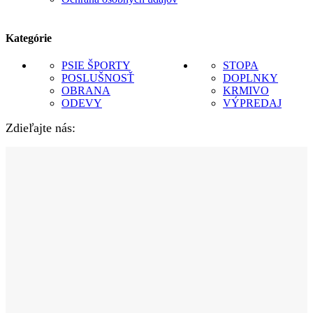
Kategórie
PSIE ŠPORTY
STOPA
POSLUŠNOSŤ
DOPLNKY
OBRANA
KRMIVO
ODEVY
VÝPREDAJ
Zdieľajte nás: