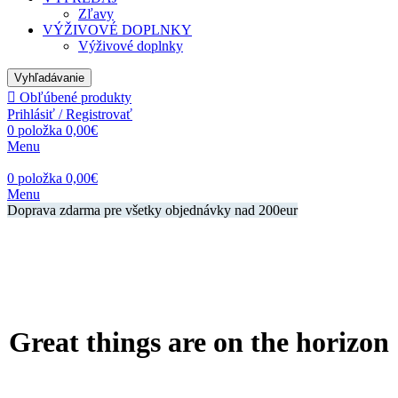
Zľavy
VÝŽIVOVÉ DOPLNKY
Výživové doplnky
Vyhľadávanie
Obľúbené produkty
Prihlásiť / Registrovať
0
položka
0,00
€
Menu
0
položka
0,00
€
Menu
Doprava zdarma pre všetky objednávky nad 200eur
Great things are on the horizon