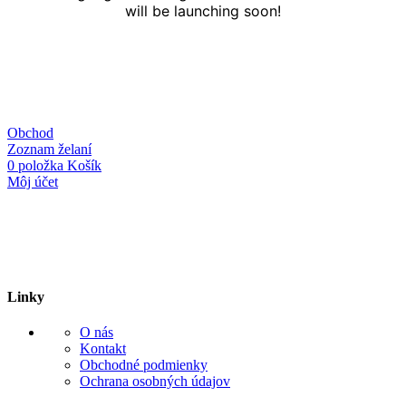
will be launching soon!
Obchod
Zoznam želaní
0
položka
Košík
Môj účet
Linky
O nás
Kontakt
Obchodné podmienky
Ochrana osobných údajov