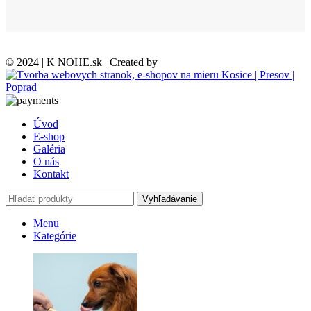
© 2024 | K NOHE.sk | Created by
Úvod
E-shop
Galéria
O nás
Kontakt
Vyhľadávanie
Menu
Kategórie