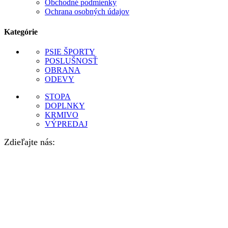
Obchodné podmienky
Ochrana osobných údajov
Kategórie
PSIE ŠPORTY
POSLUŠNOSŤ
OBRANA
ODEVY
STOPA
DOPLNKY
KRMIVO
VÝPREDAJ
Zdieľajte nás: