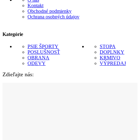
Kontakt
Obchodné podmienky
Ochrana osobných údajov
Kategórie
PSIE ŠPORTY
STOPA
POSLUŠNOSŤ
DOPLNKY
OBRANA
KRMIVO
ODEVY
VÝPREDAJ
Zdieľajte nás: