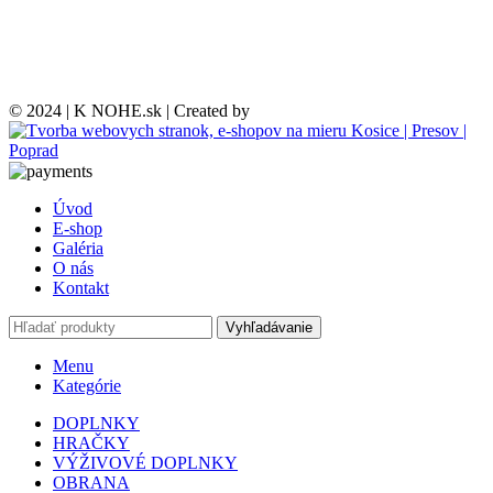
© 2024 | K NOHE.sk | Created by
Úvod
E-shop
Galéria
O nás
Kontakt
Vyhľadávanie
Menu
Kategórie
DOPLNKY
HRAČKY
VÝŽIVOVÉ DOPLNKY
OBRANA