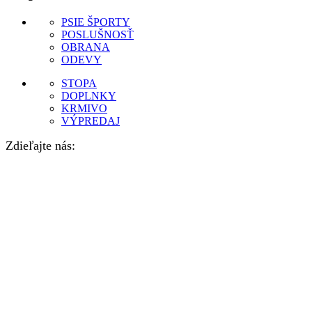
PSIE ŠPORTY
POSLUŠNOSŤ
OBRANA
ODEVY
STOPA
DOPLNKY
KRMIVO
VÝPREDAJ
Zdieľajte nás: