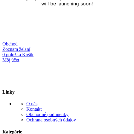
will be launching soon!
Obchod
Zoznam želaní
0
položka
Košík
Môj účet
Linky
O nás
Kontakt
Obchodné podmienky
Ochrana osobných údajov
Kategórie