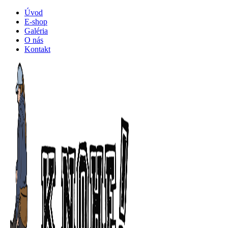
Úvod
E-shop
Galéria
O nás
Kontakt