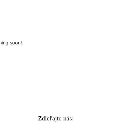
hing soon!
Zdieľajte nás: