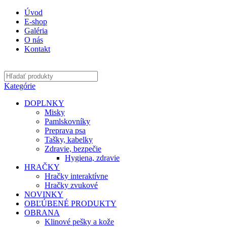
Úvod
E-shop
Galéria
O nás
Kontakt
Kategórie
DOPLNKY
Misky
Pamlskovníky
Preprava psa
Tašky, kabelky
Zdravie, bezpečie
Hygiena, zdravie
HRAČKY
Hračky interaktívne
Hračky zvukové
NOVINKY
OBĽÚBENÉ PRODUKTY
OBRANA
Klinové pešky a kože