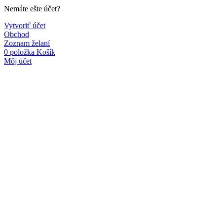
Nemáte ešte účet?
Vytvoriť účet
Obchod
Zoznam želaní
0
položka
Košík
Môj účet