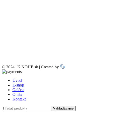
© 2024 | K NOHE.sk | Created by
Úvod
E-shop
Galéria
O nás
Kontakt
Vyhľadávanie