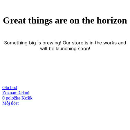
Great things are on the horizon
Something big is brewing! Our store is in the works and
will be launching soon!
Obchod
Zoznam želaní
0
položka
Košík
Môj účet