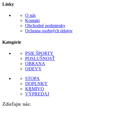
Linky
O nás
Kontakt
Obchodné podmienky
Ochrana osobných údajov
Kategórie
PSIE ŠPORTY
POSLUŠNOSŤ
OBRANA
ODEVY
STOPA
DOPLNKY
KRMIVO
VÝPREDAJ
Zdieľajte nás: