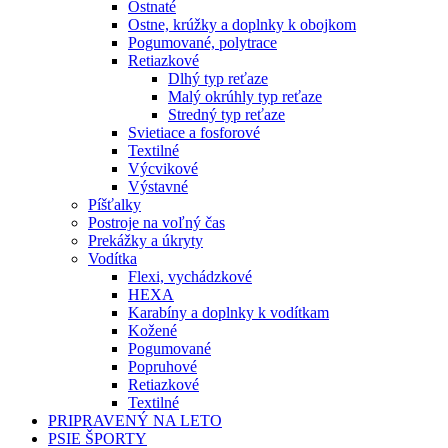
Ostnaté
Ostne, krúžky a doplnky k obojkom
Pogumované, polytrace
Retiazkové
Dlhý typ reťaze
Malý okrúhly typ reťaze
Stredný typ reťaze
Svietiace a fosforové
Textilné
Výcvikové
Výstavné
Píšťalky
Postroje na voľný čas
Prekážky a úkryty
Vodítka
Flexi, vychádzkové
HEXA
Karabíny a doplnky k vodítkam
Kožené
Pogumované
Popruhové
Retiazkové
Textilné
PRIPRAVENÝ NA LETO
PSIE ŠPORTY