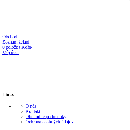
Obchod
Zoznam želaní
0
položka
Košík
Môj účet
Linky
O nás
Kontakt
Obchodné podmienky
Ochrana osobných údajov