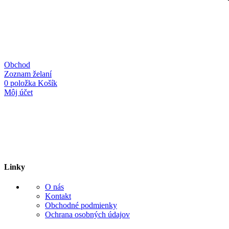
Obchod
Zoznam želaní
0
položka
Košík
Môj účet
Linky
O nás
Kontakt
Obchodné podmienky
Ochrana osobných údajov