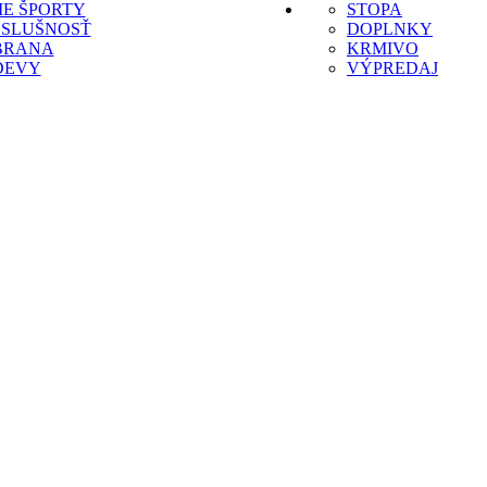
IE ŠPORTY
STOPA
OSLUŠNOSŤ
DOPLNKY
BRANA
KRMIVO
DEVY
VÝPREDAJ