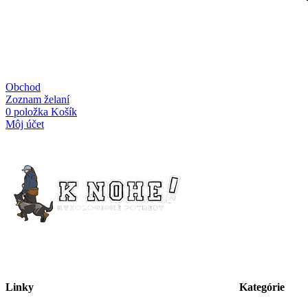
Obchod
Zoznam želaní
0
položka
Košík
Môj účet
Linky
Kategórie