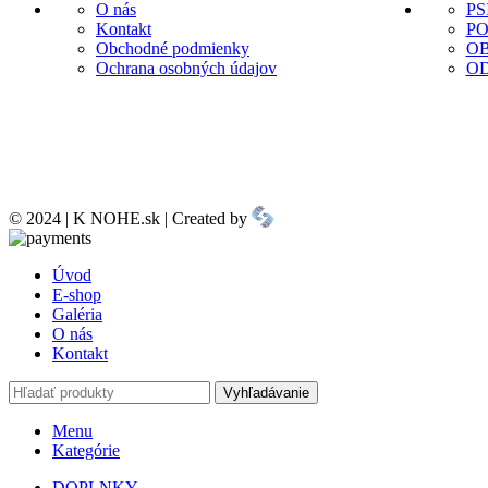
O nás
PS
Kontakt
P
Obchodné podmienky
O
Ochrana osobných údajov
O
© 2024 | K NOHE.sk | Created by
Úvod
E-shop
Galéria
O nás
Kontakt
Vyhľadávanie
Menu
Kategórie
DOPLNKY