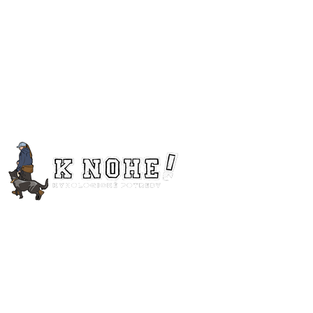
Linky
O nás
Kontakt