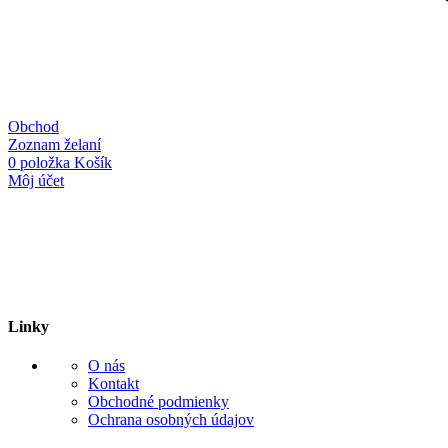
Obchod
Zoznam želaní
0
položka
Košík
Môj účet
Linky
O nás
Kontakt
Obchodné podmienky
Ochrana osobných údajov