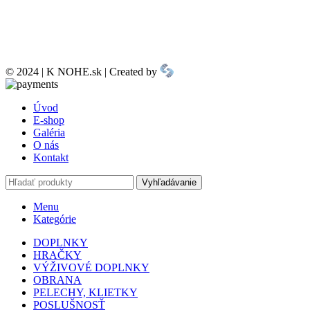
© 2024 | K NOHE.sk | Created by
Úvod
E-shop
Galéria
O nás
Kontakt
Vyhľadávanie
Menu
Kategórie
DOPLNKY
HRAČKY
VÝŽIVOVÉ DOPLNKY
OBRANA
PELECHY, KLIETKY
POSLUŠNOSŤ