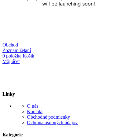
will be launching soon!
Obchod
Zoznam želaní
0
položka
Košík
Môj účet
Linky
O nás
Kontakt
Obchodné podmienky
Ochrana osobných údajov
Kategórie