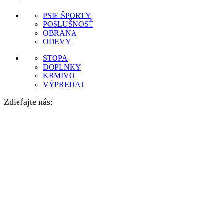
PSIE ŠPORTY
POSLUŠNOSŤ
OBRANA
ODEVY
STOPA
DOPLNKY
KRMIVO
VÝPREDAJ
Zdieľajte nás: