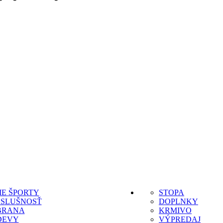
IE ŠPORTY
STOPA
OSLUŠNOSŤ
DOPLNKY
BRANA
KRMIVO
DEVY
VÝPREDAJ