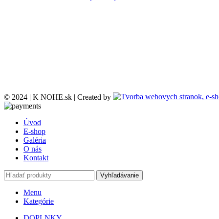
© 2024 | K NOHE.sk | Created by
Úvod
E-shop
Galéria
O nás
Kontakt
Vyhľadávanie
Menu
Kategórie
DOPLNKY